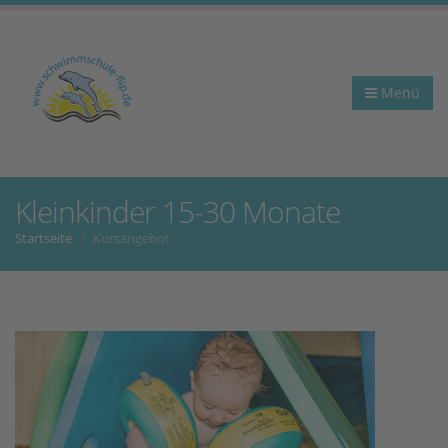
Menü
Kleinkinder 15-30 Monate
Startseite
Kursangebot