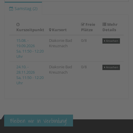
Samstag (2)
Freie
Mehr
Kurszeitpunkt
Kursort
Plätze
Details
15.08. -
Diakonie Bad
0/8
Ansehen
19.09.2026
Kreuznach
Sa, 11:50 - 12:20
Uhr
24.10. -
Diakonie Bad
0/8
Ansehen
28.11.2026
Kreuznach
Sa, 11:50 - 12:20
Uhr
Bleiben wir in Verbindung!