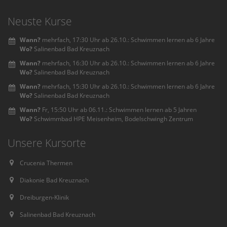
Neuste Kurse
Wann?
mehrfach, 17:30 Uhr ab 26.10.: Schwimmen lernen ab 6 Jahre
Wo?
Salinenbad Bad Kreuznach
Wann?
mehrfach, 16:30 Uhr ab 26.10.: Schwimmen lernen ab 6 Jahre
Wo?
Salinenbad Bad Kreuznach
Wann?
mehrfach, 15:30 Uhr ab 26.10.: Schwimmen lernen ab 6 Jahre
Wo?
Salinenbad Bad Kreuznach
Wann?
Fr, 15:50 Uhr ab 06.11.: Schwimmen lernen ab 5 Jahren
Wo?
Schwimmbad HPE Meisenheim, Bodelschwingh Zentrum
Unsere Kursorte
Crucenia Thermen
Diakonie Bad Kreuznach
Dreiburgen-Klinik
Salinenbad Bad Kreuznach