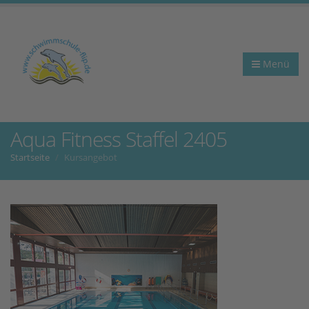
Menü
Aqua Fitness Staffel 2405
Startseite
Kursangebot