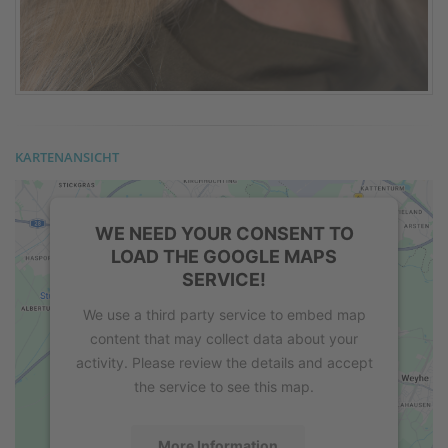
KARTENANSICHT
WE NEED YOUR CONSENT TO
LOAD THE GOOGLE MAPS
SERVICE!
We use a third party service to embed map
content that may collect data about your
activity. Please review the details and accept
the service to see this map.
More Information