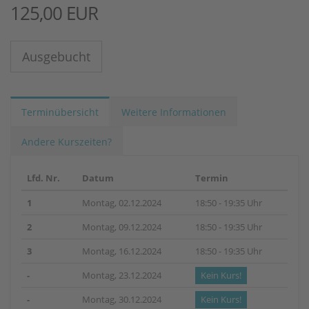
125,00 EUR
Ausgebucht
Terminübersicht
Weitere Informationen
Andere Kurszeiten?
Lfd. Nr.
Datum
Termin
1
Montag, 02.12.2024
18:50 - 19:35 Uhr
2
Montag, 09.12.2024
18:50 - 19:35 Uhr
3
Montag, 16.12.2024
18:50 - 19:35 Uhr
-
Montag, 23.12.2024
Kein Kurs!
-
Montag, 30.12.2024
Kein Kurs!