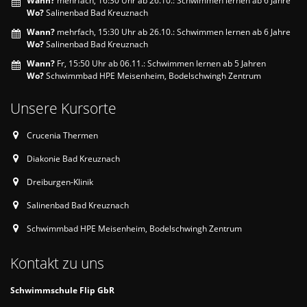
Wann?
mehrfach, 16:30 Uhr ab 26.10.: Schwimmen lernen ab 6 Jahre
Wo?
Salinenbad Bad Kreuznach
Wann?
mehrfach, 15:30 Uhr ab 26.10.: Schwimmen lernen ab 6 Jahre
Wo?
Salinenbad Bad Kreuznach
Wann?
Fr, 15:50 Uhr ab 06.11.: Schwimmen lernen ab 5 Jahren
Wo?
Schwimmbad HPE Meisenheim, Bodelschwingh Zentrum
Unsere Kursorte
Crucenia Thermen
Diakonie Bad Kreuznach
Dreiburgen-Klinik
Salinenbad Bad Kreuznach
Schwimmbad HPE Meisenheim, Bodelschwingh Zentrum
Kontakt zu uns
Schwimmschule Flip GbR