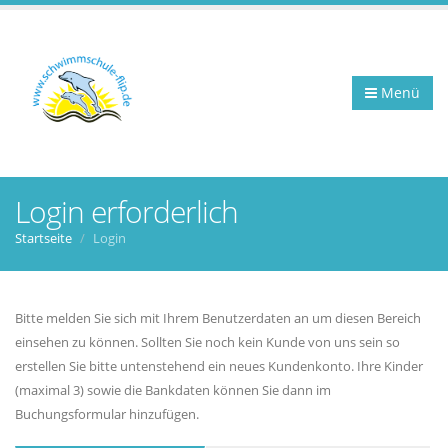
Menü
Login erforderlich
Startseite
Login
Bitte melden Sie sich mit Ihrem Benutzerdaten an um diesen Bereich
einsehen zu können. Sollten Sie noch kein Kunde von uns sein so
erstellen Sie bitte untenstehend ein neues Kundenkonto. Ihre Kinder
(maximal 3) sowie die Bankdaten können Sie dann im
Buchungsformular hinzufügen.