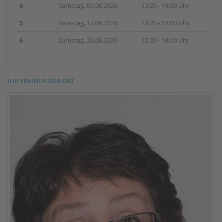
4
Samstag, 06.06.2026
13:20 - 14:00 Uhr
5
Samstag, 13.06.2026
13:20 - 14:00 Uhr
6
Samstag, 20.06.2026
13:20 - 14:00 Uhr
IHR TRAINER VOR ORT