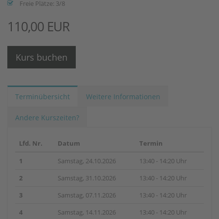
Freie Plätze: 3/8
110,00 EUR
Kurs buchen
Terminübersicht
Weitere Informationen
Andere Kurszeiten?
Lfd. Nr.
Datum
Termin
1
Samstag, 24.10.2026
13:40 - 14:20 Uhr
2
Samstag, 31.10.2026
13:40 - 14:20 Uhr
3
Samstag, 07.11.2026
13:40 - 14:20 Uhr
4
Samstag, 14.11.2026
13:40 - 14:20 Uhr