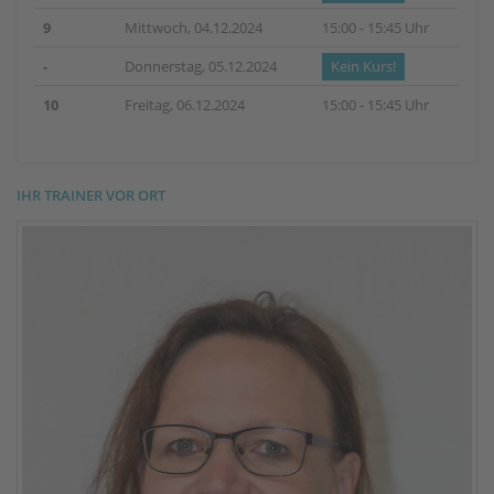
9
Mittwoch, 04.12.2024
15:00 - 15:45 Uhr
-
Donnerstag, 05.12.2024
Kein Kurs!
10
Freitag, 06.12.2024
15:00 - 15:45 Uhr
IHR TRAINER VOR ORT