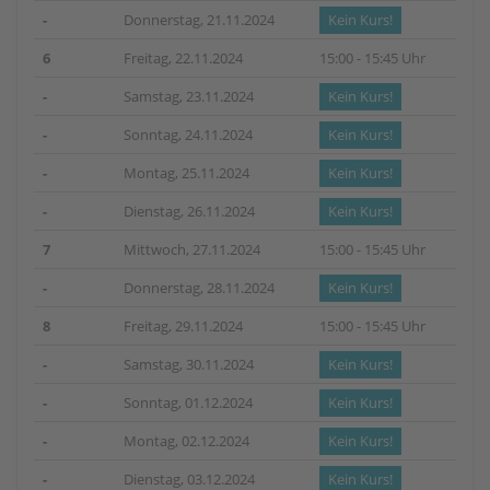
-
Donnerstag, 21.11.2024
Kein Kurs!
6
Freitag, 22.11.2024
15:00 - 15:45 Uhr
-
Samstag, 23.11.2024
Kein Kurs!
-
Sonntag, 24.11.2024
Kein Kurs!
-
Montag, 25.11.2024
Kein Kurs!
-
Dienstag, 26.11.2024
Kein Kurs!
7
Mittwoch, 27.11.2024
15:00 - 15:45 Uhr
-
Donnerstag, 28.11.2024
Kein Kurs!
8
Freitag, 29.11.2024
15:00 - 15:45 Uhr
-
Samstag, 30.11.2024
Kein Kurs!
-
Sonntag, 01.12.2024
Kein Kurs!
-
Montag, 02.12.2024
Kein Kurs!
-
Dienstag, 03.12.2024
Kein Kurs!