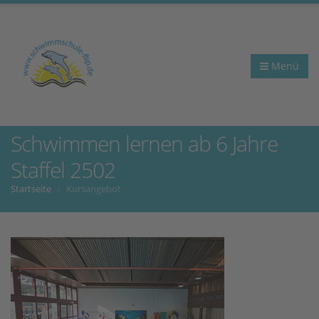
Menü
Schwimmen lernen ab 6 Jahre
Staffel 2502
Startseite
Kursangebot