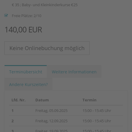
€ 35 ; Baby- und Kleinkinderkurse €25
Freie Plätze: 2/10
140,00 EUR
Keine Onlinebuchung möglich
Terminübersicht
Weitere Informationen
Andere Kurszeiten?
Lfd. Nr.
Datum
Termin
1
Freitag, 05.09.2025
15:00 - 15:45 Uhr
2
Freitag, 12.09.2025
15:00 - 15:45 Uhr
3
Freitag, 19.09.2025
15:00 - 15:45 Uhr