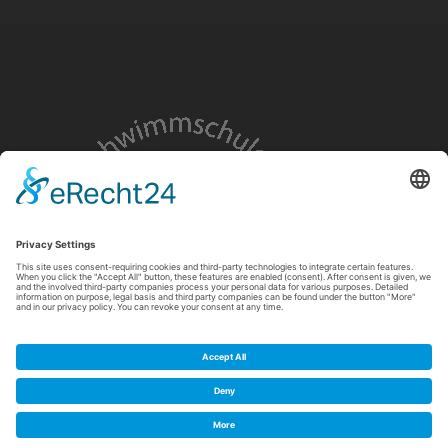
© 2021 Schwimmschule Flip GbR. Alle Rechte vorbehalten.
Datenschutz
Impressum
Kontakt