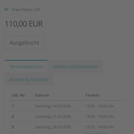
Freie Plätze: 0/8
110,00 EUR
Ausgebucht
Terminübersicht
Weitere Informationen
Andere Kurszeiten?
Lfd. Nr.
Datum
Termin
1
Samstag, 14.03.2026
13:20 - 14:00 Uhr
2
Samstag, 21.03.2026
13:20 - 14:00 Uhr
3
Samstag, 28.03.2026
13:20 - 14:00 Uhr